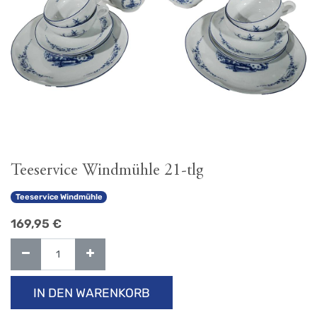
Teeservice Windmühle 21-tlg
Teeservice Windmühle
169,95
€
IN DEN WARENKORB