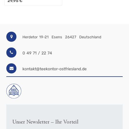
29,95
€
Herdetor 19-21
Esens
26427
Deutschland
0 49 71 / 22 74
kontakt@teekontor-ostfriesland.de
Unser Newsletter – Ihr Vorteil