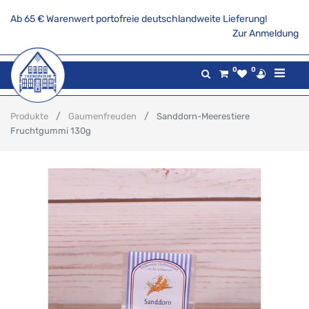
Ab 65 € Warenwert portofreie deutschlandweite Lieferung!
Zur Anmeldung
0
0
Produkte
Gaumenfreuden
Sanddorn-Meerestiere
Fruchtgummi 130g