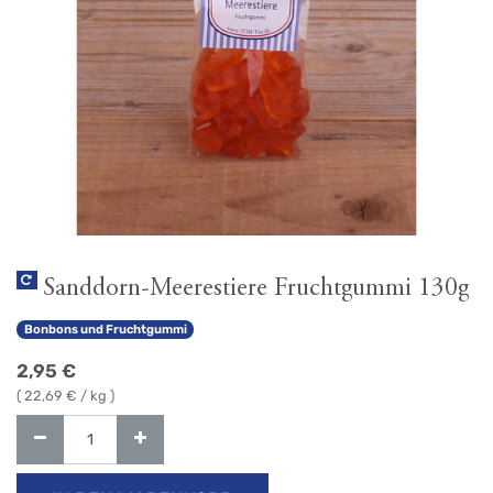
Sanddorn-Meerestiere Fruchtgummi 130g
Bonbons und Fruchtgummi
2,95
€
(
22,69
€ / kg )