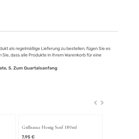
ukt als regelmäßige Lieferung zu bestellen, fügen Sie es
 Sie, dass alle Produkte in Ihrem Warenkorb für eine
onate, 5. Zum Quartalsanfang
Zurück
Weiter
Grillsauce Honig Senf 180ml
7,95
€