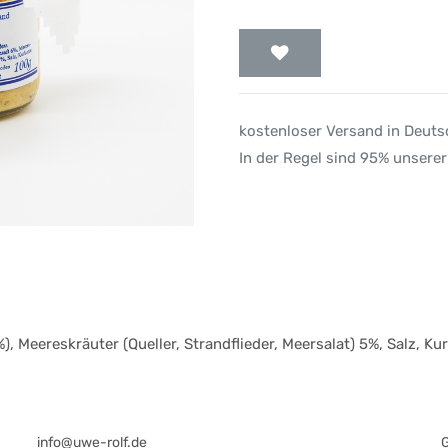
kostenloser Versand in Deut
In der Regel sind 95% unserer
, Meereskräuter (Queller, Strandflieder, Meersalat) 5%, Salz, K
info@uwe-rolf.de