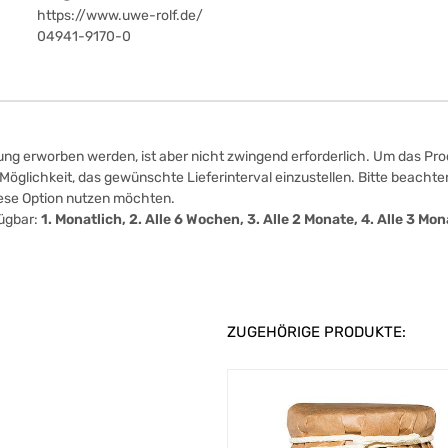
https://www.uwe-rolf.de/
04941-9170-0
ung erworben werden, ist aber nicht zwingend erforderlich. Um das Prod
öglichkeit, das gewünschte Lieferinterval einzustellen. Bitte beachten
iese Option nutzen möchten.
fügbar:
1. Monatlich, 2. Alle 6 Wochen, 3. Alle 2 Monate, 4. Alle 3 M
ZUGEHÖRIGE PRODUKTE: