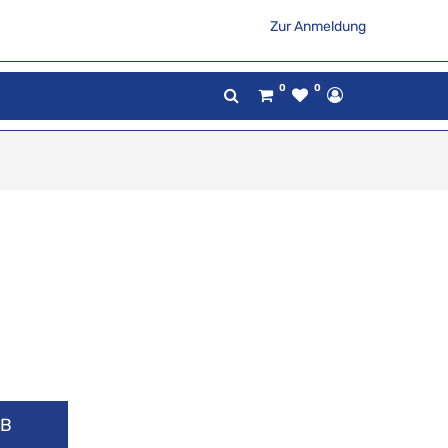
Zur Anmeldung
0
0
RB