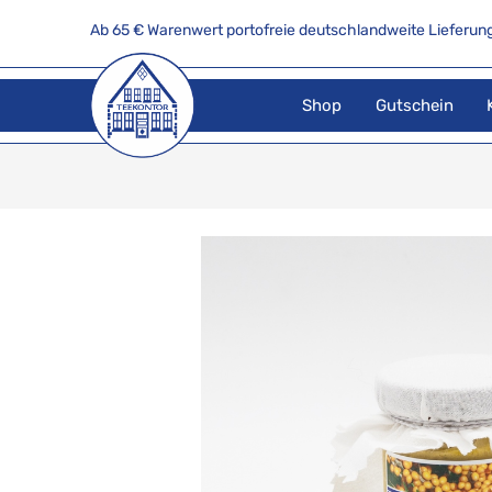
Ab 65 € Warenwert portofreie deutschlandweite Lieferung
Shop
Gutschein