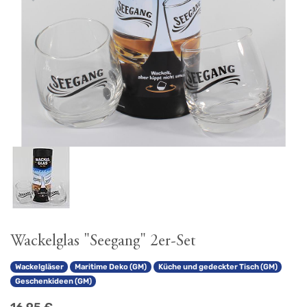
Wackelglas "Seegang" 2er-Set
Wackelgläser
Maritime Deko (GM)
Küche und gedeckter Tisch (GM)
Geschenkideen (GM)