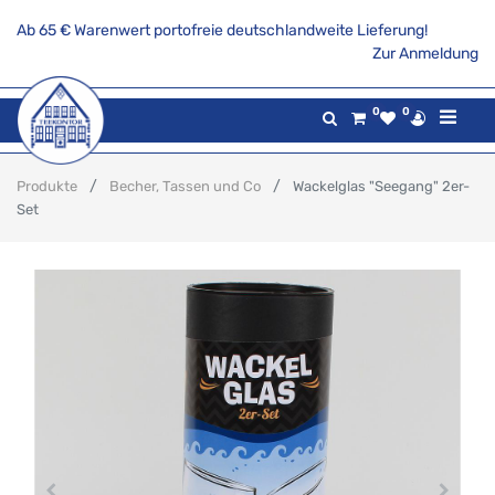
Ab 65 € Warenwert portofreie deutschlandweite Lieferung!
Zur Anmeldung
0
0
Produkte
Becher, Tassen und Co
Wackelglas "Seegang" 2er-
Set