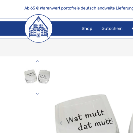
Ab 65 € Warenwert portofreie deutschlandweite Lieferung
Shop
Gutschein