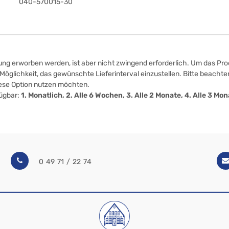
040-570015-30
ung erworben werden, ist aber nicht zwingend erforderlich. Um das Prod
öglichkeit, das gewünschte Lieferinterval einzustellen. Bitte beachten
iese Option nutzen möchten.
fügbar:
1. Monatlich, 2. Alle 6 Wochen, 3. Alle 2 Monate, 4. Alle 3 M
0 49 71 / 22 74