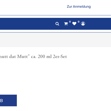
Zur Anmeldung
0
0
utt dat Mutt" ca. 200 ml 2er-Set
RB