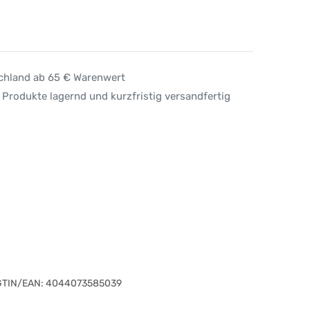
schland ab 65 € Warenwert
 Produkte lagernd und kurzfristig versandfertig
GTIN/EAN:
4044073585039