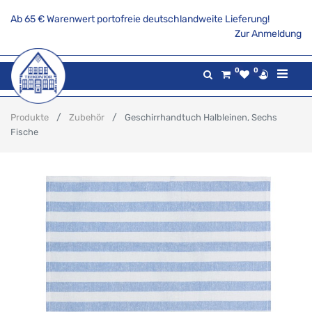
Ab 65 € Warenwert portofreie deutschlandweite Lieferung!
Zur Anmeldung
0
0
Produkte
Zubehör
Geschirrhandtuch Halbleinen, Sechs
Fische