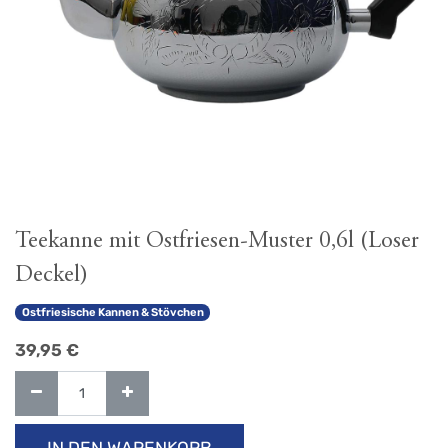
Teekanne mit Ostfriesen-Muster 0,6l (Loser
Deckel)
Ostfriesische Kannen & Stövchen
39,95
€
IN DEN WARENKORB