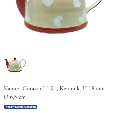
Kanne "Corazon" 1,9 l, Keramik, H 18 cm,
Ø 6,5 cm
Keramikserie Corazon