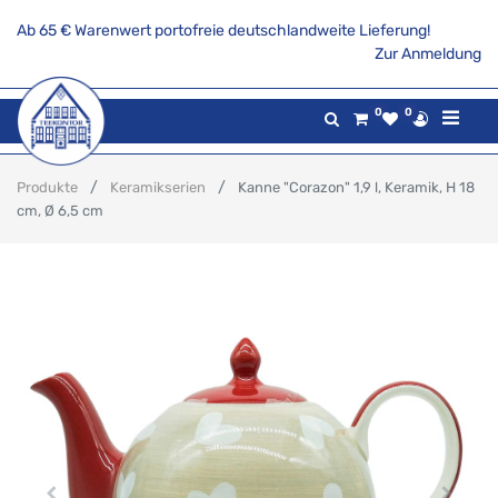
Ab 65 € Warenwert portofreie deutschlandweite Lieferung!
Zur Anmeldung
0
0
Produkte
Keramikserien
Kanne "Corazon" 1,9 l, Keramik, H 18
cm, Ø 6,5 cm