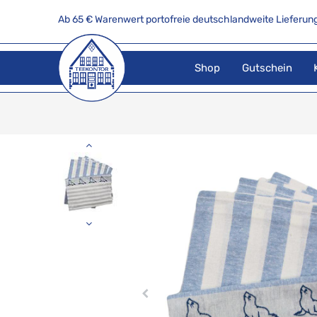
Ab 65 € Warenwert portofreie deutschlandweite Lieferung
Shop
Gutschein