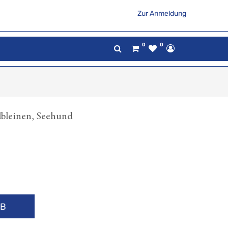
Zur Anmeldung
0
0
bleinen, Seehund
RB