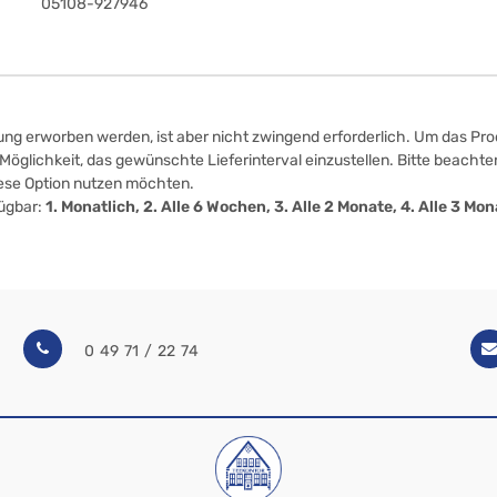
05108-927946
ung erworben werden, ist aber nicht zwingend erforderlich. Um das Prod
öglichkeit, das gewünschte Lieferinterval einzustellen. Bitte beachten
iese Option nutzen möchten.
fügbar:
1. Monatlich, 2. Alle 6 Wochen, 3. Alle 2 Monate, 4. Alle 3 M
0 49 71 / 22 74