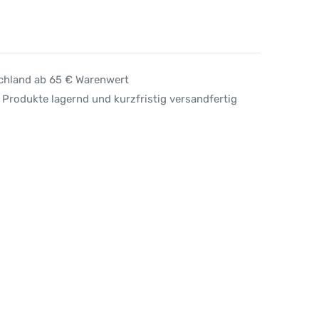
schland ab 65 € Warenwert
 Produkte lagernd und kurzfristig versandfertig