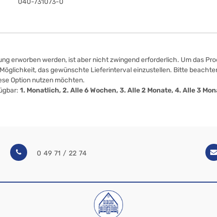
040-731073-0
ung erworben werden, ist aber nicht zwingend erforderlich. Um das Prod
öglichkeit, das gewünschte Lieferinterval einzustellen. Bitte beachten
iese Option nutzen möchten.
fügbar:
1. Monatlich, 2. Alle 6 Wochen, 3. Alle 2 Monate, 4. Alle 3 M
0 49 71 / 22 74