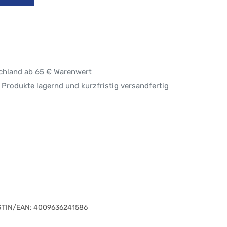
schland ab 65 € Warenwert
 Produkte lagernd und kurzfristig versandfertig
GTIN/EAN:
4009636241586