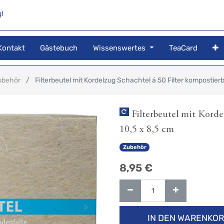
!
Kontakt
Gästebuch
Wissenswertes
TeaCard
ubehör
Filterbeutel mit Kordelzug Schachtel á 50 Filter kompostierb
Filterbeutel mit Korde
10,5 x 8,5 cm
Zubehör
8,95
€
IN DEN WARENKO