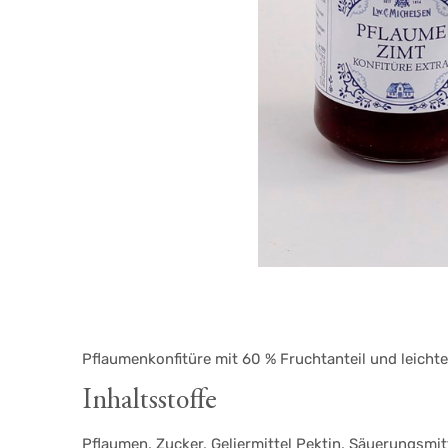
Pflaumenkonfitüre mit 60 % Fruchtanteil und leicht
Inhaltsstoffe
Pflaumen, Zucker, Geliermittel Pektin, Säuerungsmit