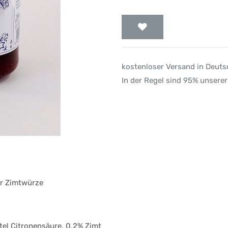
kostenloser Versand in Deut
In der Regel sind 95% unserer
er Zimtwürze
tel Citronensäure, 0,2% Zimt