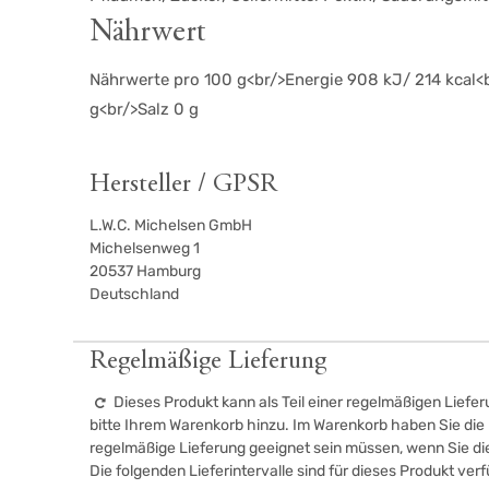
Nährwert
Nährwerte pro 100 g<br/>Energie 908 kJ/ 214 kcal<b
g<br/>Salz 0 g
Hersteller / GPSR
L.W.C. Michelsen GmbH
Michelsenweg 1
20537
Hamburg
Deutschland
Regelmäßige Lieferung
Dieses Produkt kann als Teil einer regelmäßigen Liefer
bitte Ihrem Warenkorb hinzu. Im Warenkorb haben Sie die M
regelmäßige Lieferung geeignet sein müssen, wenn Sie d
Die folgenden Lieferintervalle sind für dieses Produkt ver