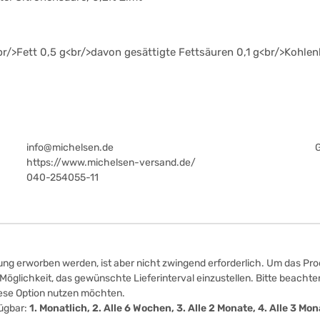
r/>Fett 0,5 g<br/>davon gesättigte Fettsäuren 0,1 g<br/>Kohlen
info@michelsen.de
https://www.michelsen-versand.de/
040-254055-11
ung erworben werden, ist aber nicht zwingend erforderlich. Um das Prod
öglichkeit, das gewünschte Lieferinterval einzustellen. Bitte beachten
iese Option nutzen möchten.
fügbar:
1. Monatlich, 2. Alle 6 Wochen, 3. Alle 2 Monate, 4. Alle 3 M