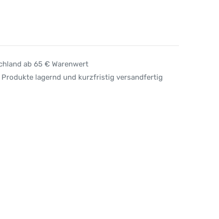
schland ab 65 € Warenwert
 Produkte lagernd und kurzfristig versandfertig