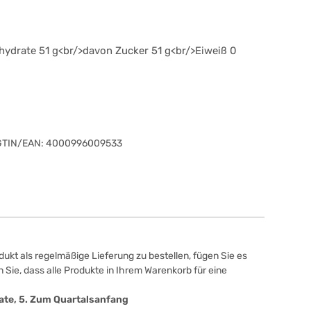
hydrate 51 g<br/>davon Zucker 51 g<br/>Eiweiß 0
GTIN/EAN:
4000996009533
ukt als regelmäßige Lieferung zu bestellen, fügen Sie es
 Sie, dass alle Produkte in Ihrem Warenkorb für eine
onate, 5. Zum Quartalsanfang