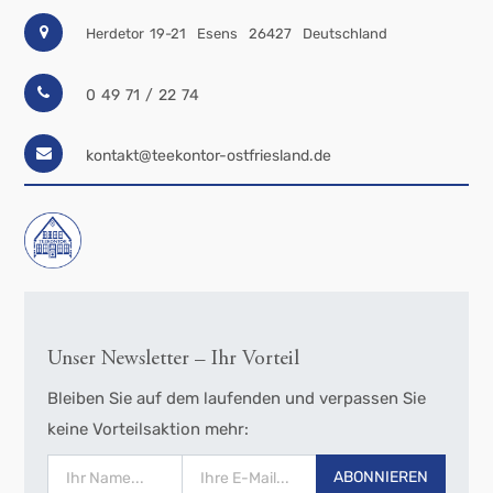
Herdetor 19-21
Esens
26427
Deutschland
0 49 71 / 22 74
kontakt@teekontor-ostfriesland.de
Unser Newsletter – Ihr Vorteil
Bleiben Sie auf dem laufenden und verpassen Sie
keine Vorteilsaktion mehr:
ABONNIEREN