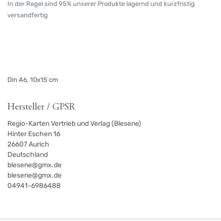
In der Regel sind 95% unserer Produkte lagernd und kurzfristig
versandfertig
Din A6, 10x15 cm
Hersteller / GPSR
Regio-Karten Vertrieb und Verlag (Blesene)
Hinter Eschen 16
26607
Aurich
Deutschland
blesene@gmx.de
blesene@gmx.de
04941-6986488