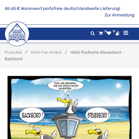
Ab 65 € Warenwert portofreie deutschlandweite Lieferung!
Zur Anmeldung
0
0
Produkte
Hösti Fan Artikel
Hösti Postkarte Steuerbord -
Backbord