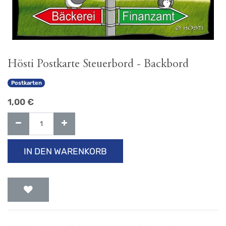
Hösti Postkarte Steuerbord - Backbord
Postkarten
1,00
€
IN DEN WARENKORB