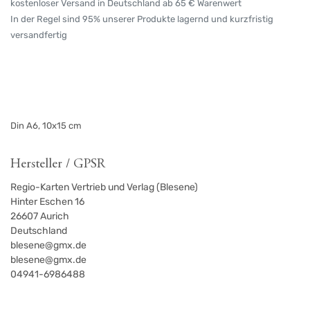
kostenloser Versand in Deutschland ab 65 € Warenwert
In der Regel sind 95% unserer Produkte lagernd und kurzfristig
versandfertig
Din A6, 10x15 cm
Hersteller / GPSR
Regio-Karten Vertrieb und Verlag (Blesene)
Hinter Eschen 16
26607
Aurich
Deutschland
blesene@gmx.de
blesene@gmx.de
04941-6986488