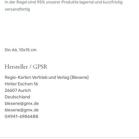
In der Regel sind 95% unserer Produkte lagernd und kurzfristig
versandfertig
Din A6, 10x15 cm
Hersteller / GPSR
Regio-Karten Vertrieb und Verlag (Blesene)
Hinter Eschen 16
26607
Aurich
Deutschland
blesene@gmx.de
blesene@gmx.de
04941-6986488