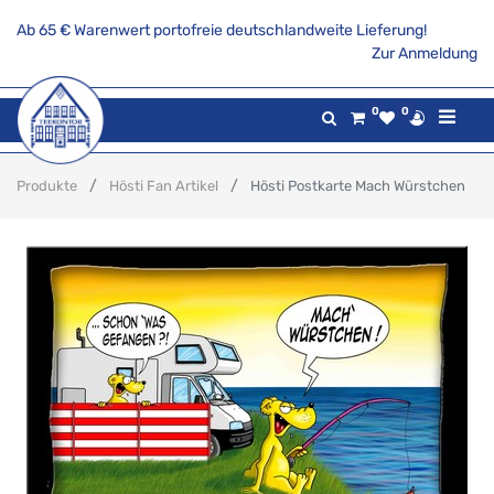
Ab 65 € Warenwert portofreie deutschlandweite Lieferung!
Zur Anmeldung
0
0
Produkte
Hösti Fan Artikel
Hösti Postkarte Mach Würstchen