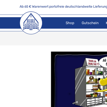
Ab 65 € Warenwert portofreie deutschlandweite Lieferung
Shop
Gutschein