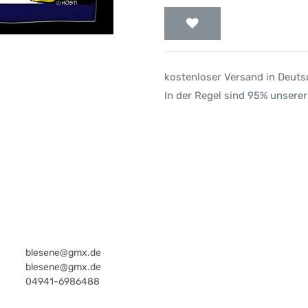
kostenloser Versand in Deut
In der Regel sind 95% unserer
blesene@gmx.de
blesene@gmx.de
04941-6986488