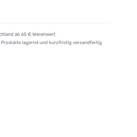
schland ab 65 € Warenwert
 Produkte lagernd und kurzfristig versandfertig