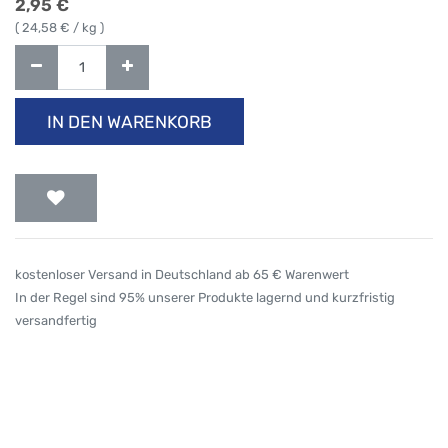
2,95
€
(
24,58
€ / kg )
IN DEN WARENKORB
kostenloser Versand in Deutschland ab 65 € Warenwert
In der Regel sind 95% unserer Produkte lagernd und kurzfristig
versandfertig