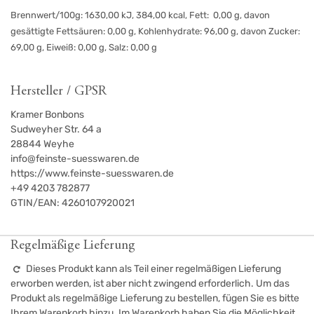
Brennwert/100g: 1630,00 kJ, 384,00 kcal, Fett: 0,00 g, davon
gesättigte Fettsäuren: 0,00 g, Kohlenhydrate: 96,00 g, davon Zucker:
69,00 g, Eiweiß: 0,00 g, Salz: 0,00 g
Hersteller / GPSR
Kramer Bonbons
Sudweyher Str. 64 a
28844
Weyhe
info@feinste-suesswaren.de
https://www.feinste-suesswaren.de
+49 4203 782877
GTIN/EAN:
4260107920021
Regelmäßige Lieferung
Dieses Produkt kann als Teil einer regelmäßigen Lieferung
erworben werden, ist aber nicht zwingend erforderlich. Um das
Produkt als regelmäßige Lieferung zu bestellen, fügen Sie es bitte
Ihrem Warenkorb hinzu. Im Warenkorb haben Sie die Möglichkeit,