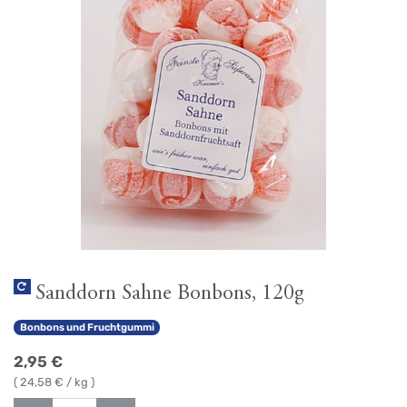
Sanddorn Sahne Bonbons, 120g
Bonbons und Fruchtgummi
2,95
€
(
24,58
€ / kg )