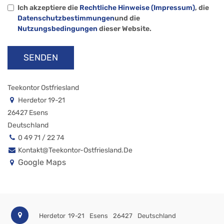
Ich akzeptiere die
Rechtliche Hinweise (Impressum)
, die
Datenschutzbestimmungen
und die
Nutzungsbedingungen
dieser Website.
SENDEN
Teekontor Ostfriesland
Herdetor 19-21
26427 Esens
Deutschland
0 49 71 / 22 74
Kontakt@teekontor-Ostfriesland.de
Google Maps
Herdetor 19-21
Esens
26427
Deutschland