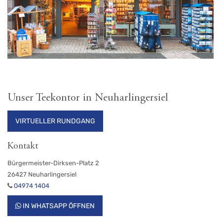
Unser Teekontor in Neuharlingersiel
VIRTUELLER RUNDGANG
Kontakt
Bürgermeister-Dirksen-Platz 2
26427
Neuharlingersiel
04974 1404
IN WHATSAPP ÖFFNEN