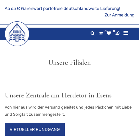
Ab 65 € Warenwert portofreie deutschlandweite Lieferung!
Zur Anmeldung
0
0
Unsere Filialen
Unsere Zentrale am Herdetor in Esens
Von hier aus wird der Versand geleitet und jedes Päckchen mit Liebe
und Sorgfalt zusammengestellt.
VIRTUELLER RUNDGANG