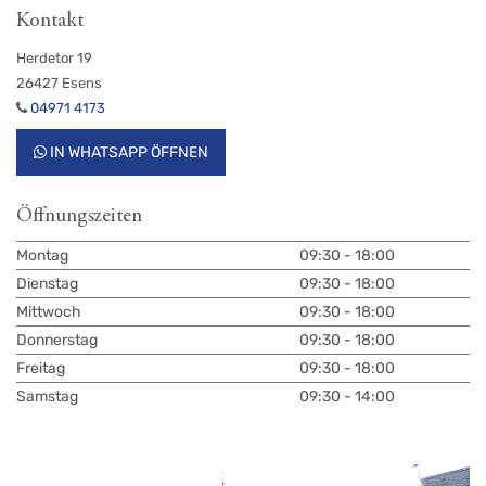
Kontakt
Herdetor 19
26427
Esens
04971 4173
IN WHATSAPP ÖFFNEN
Öffnungszeiten
Montag
09:30
-
18:00
Dienstag
09:30
-
18:00
Mittwoch
09:30
-
18:00
Donnerstag
09:30
-
18:00
Freitag
09:30
-
18:00
Samstag
09:30
-
14:00