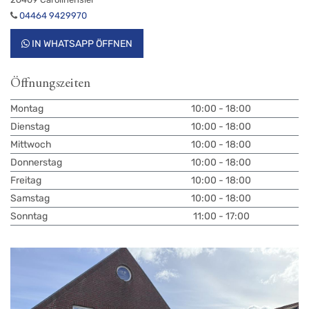
04464 9429970
IN WHATSAPP ÖFFNEN
Öffnungszeiten
Montag
10:00
-
18:00
Dienstag
10:00
-
18:00
Mittwoch
10:00
-
18:00
Donnerstag
10:00
-
18:00
Freitag
10:00
-
18:00
Samstag
10:00
-
18:00
Sonntag
11:00
-
17:00