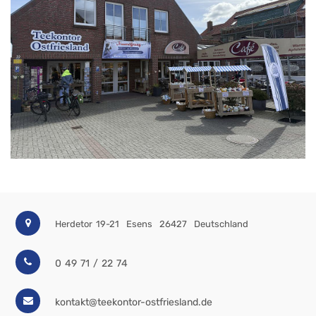
Herdetor 19-21
Esens
26427
Deutschland
0 49 71 / 22 74
kontakt@teekontor-ostfriesland.de