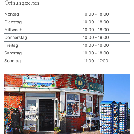
Öffnungszeiten
Montag
10:00
-
18:00
Dienstag
10:00
-
18:00
Mittwoch
10:00
-
18:00
Donnerstag
10:00
-
18:00
Freitag
10:00
-
18:00
Samstag
10:00
-
18:00
Sonntag
11:00
-
17:00