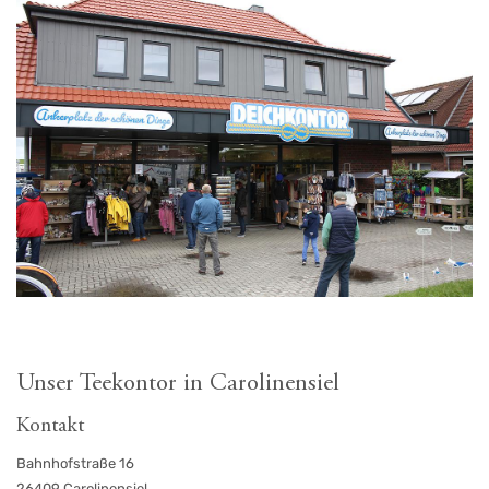
Unser Teekontor in Carolinensiel
Kontakt
Bahnhofstraße 16
26409
Carolinensiel