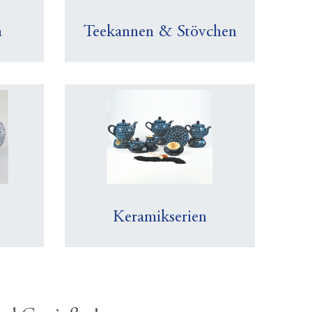
n
Teekannen & Stövchen
Keramikserien