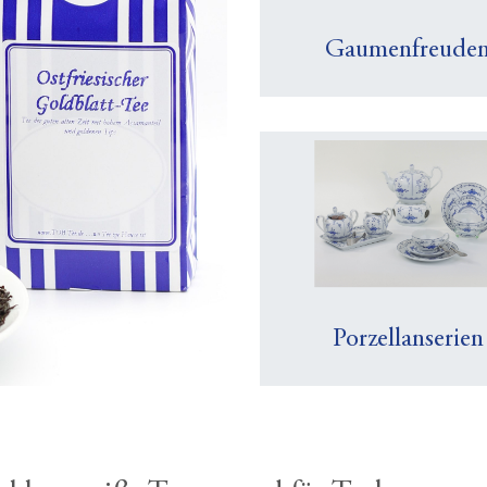
Gaumenfreude
Porzellanserien