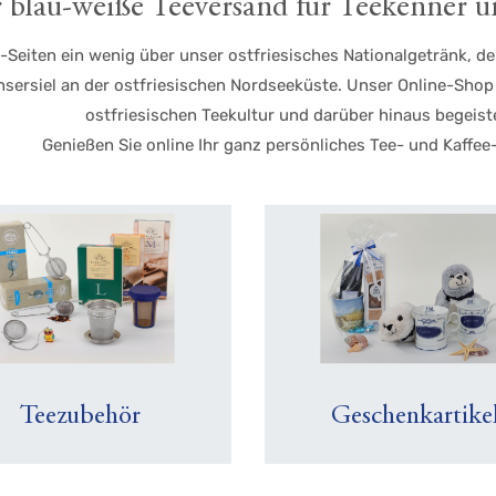
 blau-weiße Teeversand für Teekenner u
t-Seiten ein wenig über unser ostfriesisches Nationalgetränk, 
sersiel an der ostfriesischen Nordseeküste. Unser Online-Shop 
ostfriesischen Teekultur und darüber hinaus begeist
Genießen Sie online Ihr ganz persönliches Tee- und Kaffee-
Teezubehör
Geschenkartike