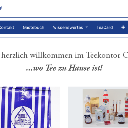
!
Kontakt
Gästebuch
Wissenswertes
TeaCard
herzlich willkommen im Teekontor Os
...wo Tee zu Hause ist!