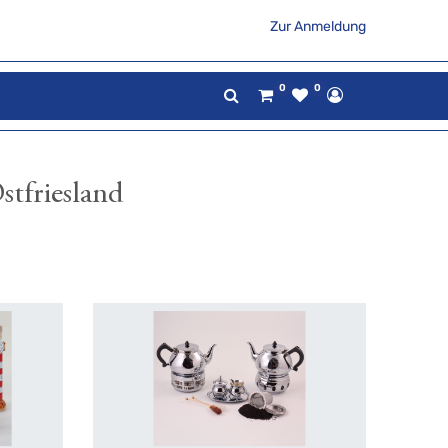
Zur Anmeldung
0
0
tfriesland