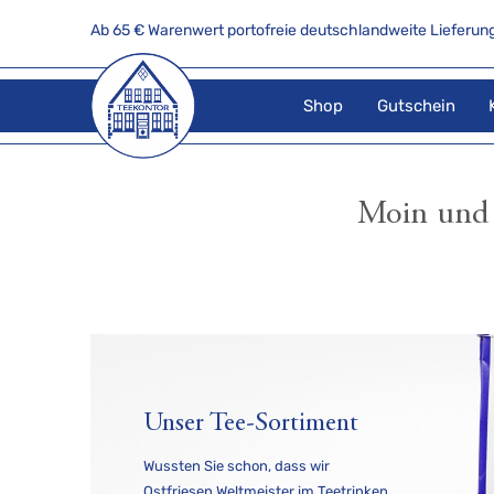
Ab 65 € Warenwert portofreie deutschlandweite Lieferung
Shop
Gutschein
Moin und 
Unser Tee-Sortiment
Wussten Sie schon, dass wir
Ostfriesen Weltmeister im Teetrinken