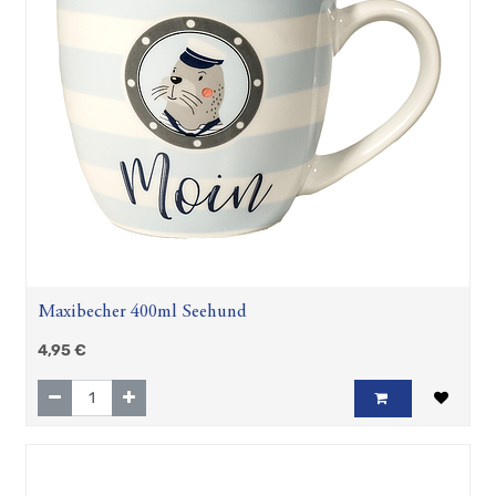
Maxibecher 400ml Seehund
4,95
€