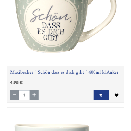
Maxibecher " Schön dass es dich gibt " 400ml kl.Anker
4,95
€