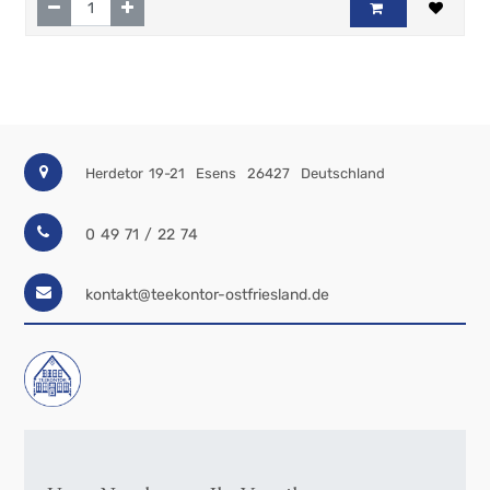
Herdetor 19-21
Esens
26427
Deutschland
0 49 71 / 22 74
kontakt@teekontor-ostfriesland.de