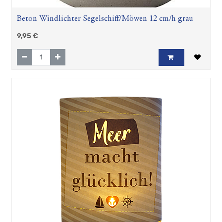
Beton Windlichter Segelschiff/Möwen 12 cm/h grau
9,95
€