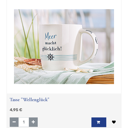
Tasse "Wellenglück"
4,95
€