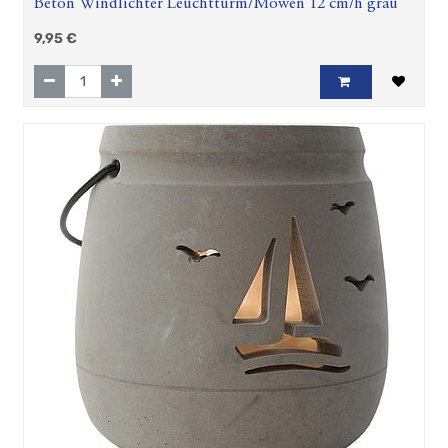
Beton Windlichter Leuchtturm/Möwen 12 cm/h grau
9,95
€