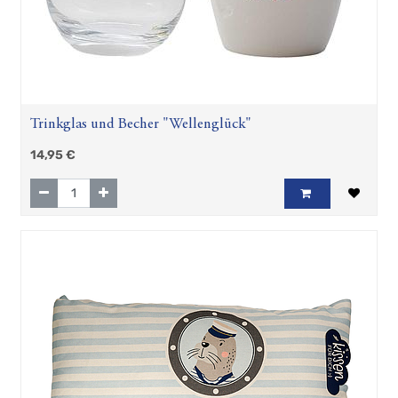
Trinkglas und Becher "Wellenglück"
14,95
€