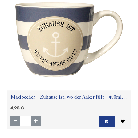
Maxibecher " Zuhause ist, wo der Anker fällt " 400ml
Anker
4,95
€