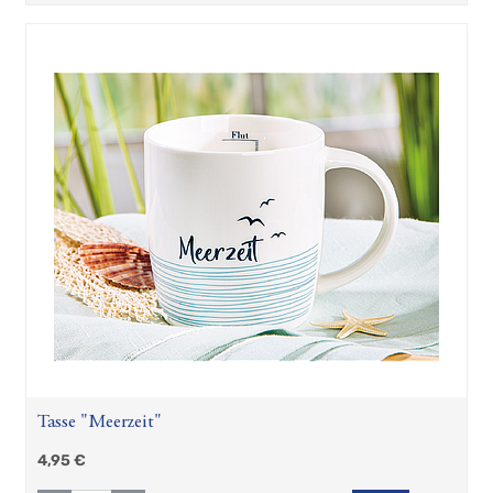
Tasse "Meerzeit"
4,95
€