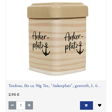
Teedose, für ca. 50g Tee, "Ankerplatz", gestreift, L. 6
cm, B. 6 cm, H. 8,5 cm
2,95
€