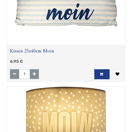
Kissen 25x40cm Moin
6,95
€