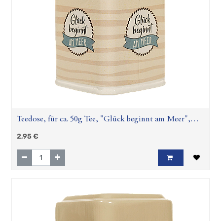
Teedose, für ca. 50g Tee, "Glück beginnt am Meer",
gestreift, L. 6 cm, B. 6 cm, H. 8,5 cm
2,95
€