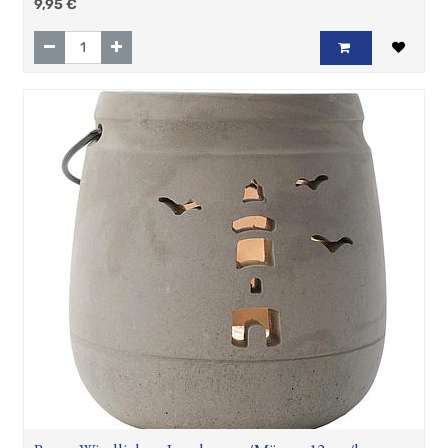
9,95
€