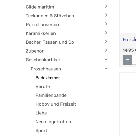
Gilde maritim
Teekannen & Stövchen
Porzellanserien
Keramikserien
Frosch
Becher, Tassen und Co
14,95
Zubehör
Geschenkartikel
Froschhausen
Badezimmer
Berufe
Familienbande
Hobby und Freizeit
Liebe
Neu eingetroffen
Sport