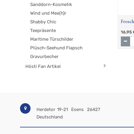
Sanddorn-Kosmetik
Wind und Mee(h)r
Shabby Chic
Frosch
Teepräsente
16,95
Maritime Türschilder
Plüsch-Seehund Flapsch
Gravurbecher
Hösti Fan Artikel
Herdetor 19-21
Esens
26427
Deutschland