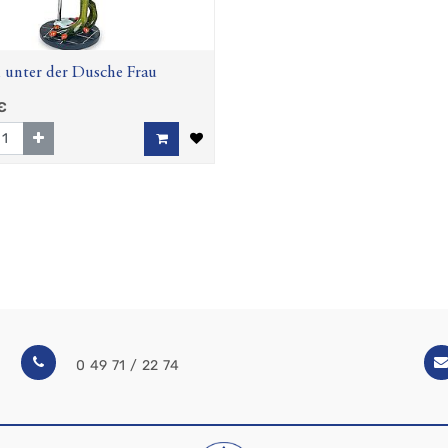
 unter der Dusche Frau
€
0 49 71 / 22 74