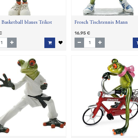
 Basketball blaues Trikot
Frosch Tischtennis Mann
€
16,95
€