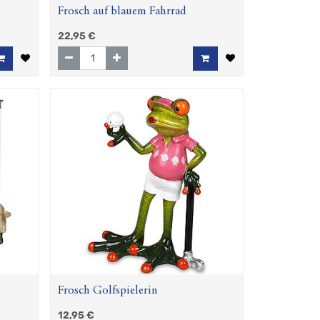
Frosch auf blauem Fahrrad
22,95
€
Frosch Golfspielerin
12,95
€