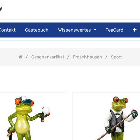
!
Kontakt
Gästebuch
Wissenswertes
TeaCard
Geschenkartikel
Froschhausen
Sport