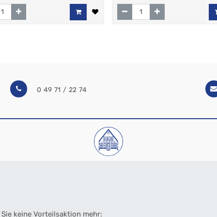
0 49 71 / 22 74
Sie keine Vorteilsaktion mehr: