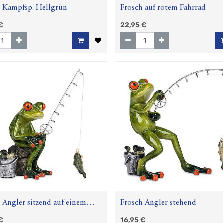
h Kampfsp. Hellgrün
Frosch auf rotem Fahrrad
€
22,95
€
 Angler sitzend auf einem
Frosch Angler stehend
€
16,95
€