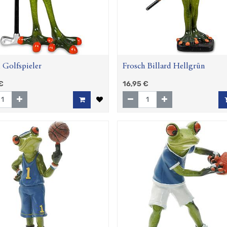
 Golfspieler
Frosch Billard Hellgrün
€
16,95
€