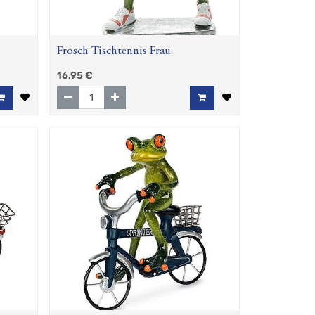
Frosch Tischtennis Frau
16,95
€