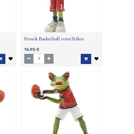
Frosch Basketball rotesTrikot
16,95
€