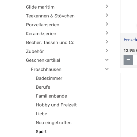
Gilde maritim
Teekannen & Stövchen
Porzellanserien
Keramikserien
Frosch
Becher, Tassen und Co
12,95
Zubehör
Geschenkartikel
Froschhausen
Badezimmer
Berufe
Familienbande
Hobby und Freizeit
Liebe
Neu eingetroffen
Sport