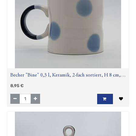
Becher "Bine" 0,3 l, Keramik, 2-fach sortiert, H 8 cm, Ø
7,5 cm
8,95
€