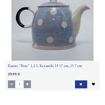
Kanne "Bine" 1,1 l, Keramik, H 17 cm, Ø 7 cm
29,95
€