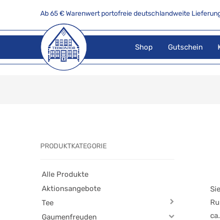
Ab 65 € Warenwert portofreie deutschlandweite Lieferung
Shop
Gutschein
PRODUKTKATEGORIE
Alle Produkte
Aktionsangebote
Si
Ru
Tee
ca
Gaumenfreuden