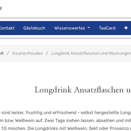
!
Kontakt
Gästebuch
Wissenswertes
TeaCard
Gaumenfreuden
Longdrink Ansatzflaschen und Mischunge
Longdrink Ansatzflaschen 
e sind lecker, fruchtig und erfrischend - selbst hergestellte Lon
m bzw. Weißwein auf. Zwei Tage ziehen lassen, abseihen und mi
. 1:5 mischen. Die Longdrinks mit Weißwein, Sekt oder Prosecco 