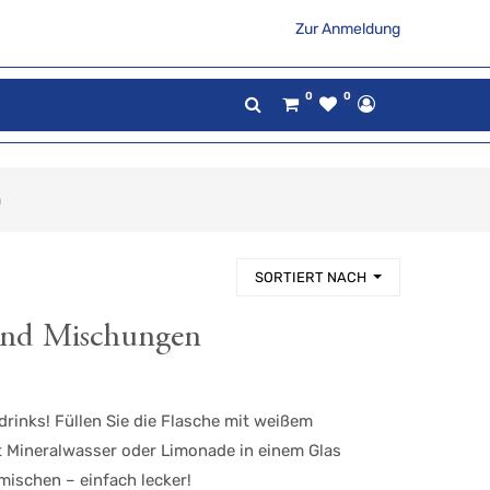
Zur Anmeldung
0
0
n
SORTIERT NACH
und Mischungen
gdrinks! Füllen Sie die Flasche mit weißem
t Mineralwasser oder Limonade in einem Glas
mischen – einfach lecker!