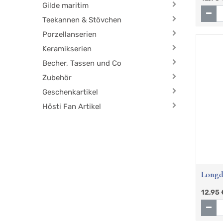
Gilde maritim
Teekannen & Stövchen
Porzellanserien
Keramikserien
Becher, Tassen und Co
Zubehör
Geschenkartikel
Hösti Fan Artikel
Longd
Mojit
12,95