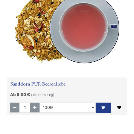
Sanddorn PUR Beerenliebe
Ab
5,00
€
(
50,00
€ / kg)