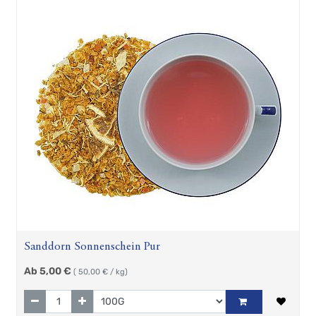
Sanddorn Sonnenschein Pur
Ab
5,00
€
(
50,00
€ / kg)