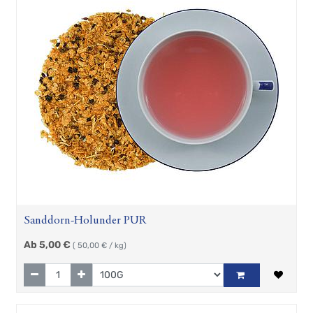
Sanddorn-Holunder PUR
Ab
5,00
€
(
50,00
€ / kg)