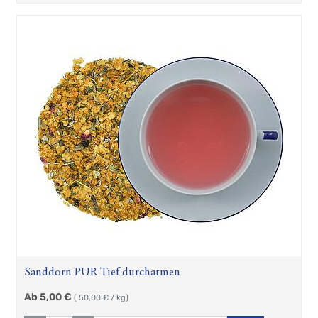
Sanddorn PUR Tief durchatmen
Ab
5,00
€
(
50,00
€ / kg)