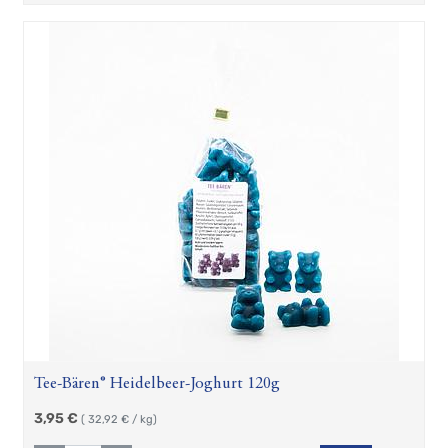
Tee-Bären® Heidelbeer-Joghurt 120g
3,95
€
(
32,92
€ / kg)