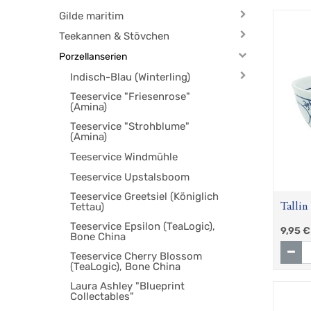
Gilde maritim
Teekannen & Stövchen
Porzellanserien
Indisch-Blau (Winterling)
Teeservice "Friesenrose"
(Amina)
Teeservice "Strohblume"
(Amina)
Teeservice Windmühle
Teeservice Upstalsboom
Teeservice Greetsiel (Königlich
Tettau)
Tallin
Teeservice Epsilon (TeaLogic),
9,95
€
Bone China
Teeservice Cherry Blossom
(TeaLogic), Bone China
Laura Ashley "Blueprint
Collectables"