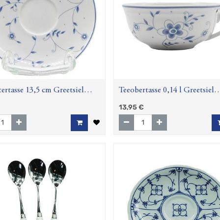
ertasse 13,5 cm Greetsiel
Teeobertasse 0,14 l Greetsiel
swede)
(Worpswede)
13,95
€