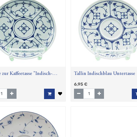
 zur Kaffeetasse "Indisch-
Tallin Indischblau Untertasse 
(Winterling)
cm
6,95
€