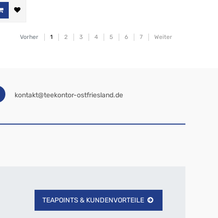
Vorher
1
2
3
4
5
6
7
Weiter
kontakt@teekontor-ostfriesland.de
TEAPOINTS & KUNDENVORTEILE