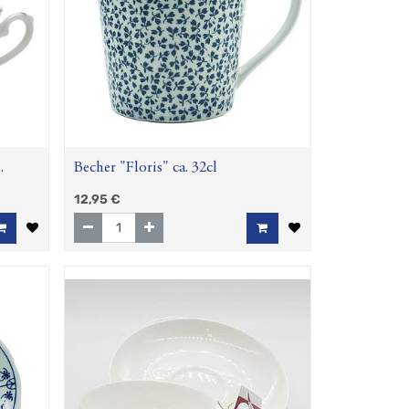
Becher "Floris" ca. 32cl
12,95
€