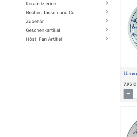
Keramikserien
Becher, Tassen und Co
Zubehör
Geschenkartikel
Hösti Fan Artikel
Untere
Blau" 
7,95
€