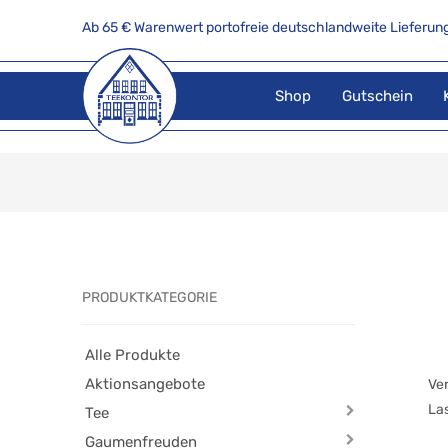
Ab 65 € Warenwert portofreie deutschlandweite Lieferung
Shop
Gutschein
PRODUKTKATEGORIE
Alle Produkte
Aktionsangebote
Ve
Las
Tee
Gaumenfreuden