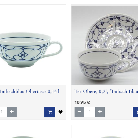
 Indischblau Obertasse 0,13 l
Tee-Obere, 0,2l, "Indisch-Bla
(Winterling)
10,95
€