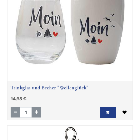
Trinkglas und Becher "Wellenglück"
14,95
€