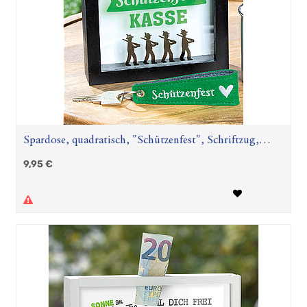
Spardose, quadratisch, "Schützenfest", Schriftzug,
Glas, MDF, schwarz, L. 4,4 cm, B. 17,2 cm, H. 17 cm
9,95
€