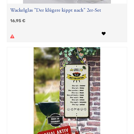
Wackelglas "Der klügere kippt nach" 2er-Set
16,95
€