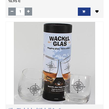
16,95
€