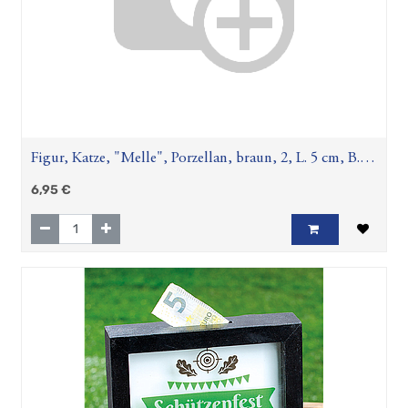
Figur, Katze, "Melle", Porzellan, braun, 2, L. 5 cm, B. 7
cm, H. 11 cm
6,95
€