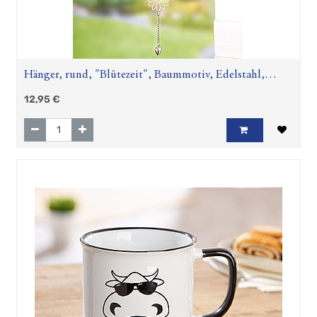
Hänger, rund, "Blütezeit", Baummotiv, Edelstahl,
silberfarben, L. 2 cm, B. 15 cm, H. 68 cm
12,95
€