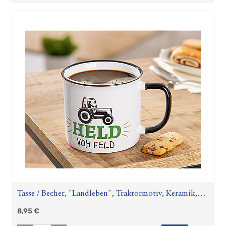
Tasse / Becher, "Landleben", Traktormotiv, Keramik,
weiß, VE 6, L. 10 cm, B. 13 cm, H. 9 cm
8,95
€