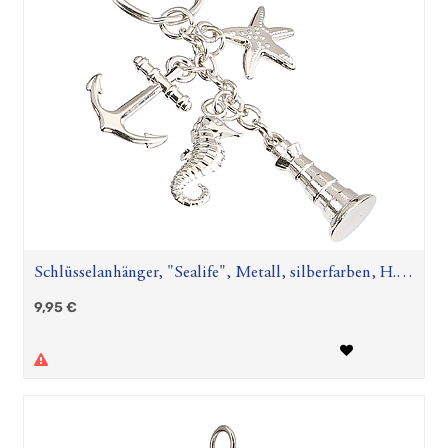
Schlüsselanhänger, "Sealife", Metall, silberfarben, H.
10,5 cm
9,95
€