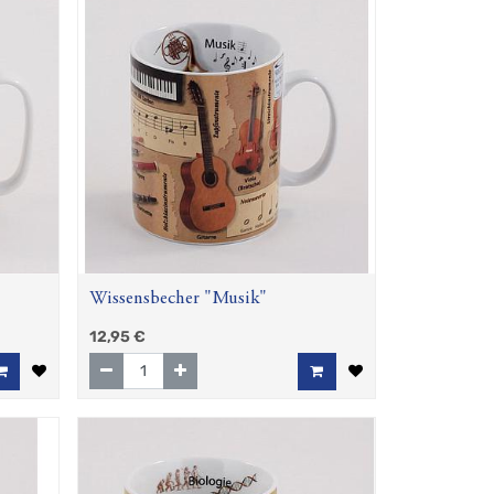
Wissensbecher "Musik"
12,95
€