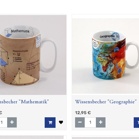
nsbecher "Mathematik"
Wissensbecher "Geographie"
€
12,95
€