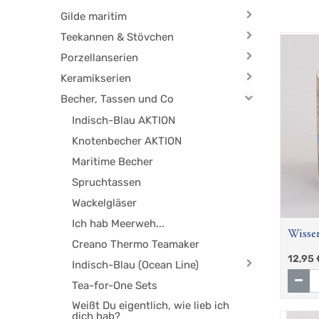
Gilde maritim
Teekannen & Stövchen
Porzellanserien
Keramikserien
Becher, Tassen und Co
Indisch-Blau AKTION
Knotenbecher AKTION
Maritime Becher
Spruchtassen
Wackelgläser
Ich hab Meerweh...
Wisse
Creano Thermo Teamaker
12,95
Indisch-Blau (Ocean Line)
Tea-for-One Sets
Weißt Du eigentlich, wie lieb ich
dich hab?