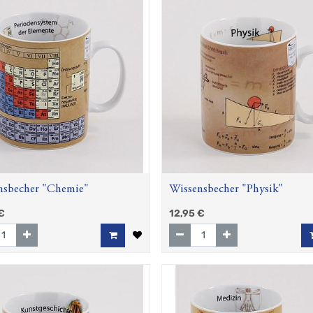
nsbecher "Chemie"
Wissensbecher "Physik"
€
12,95
€