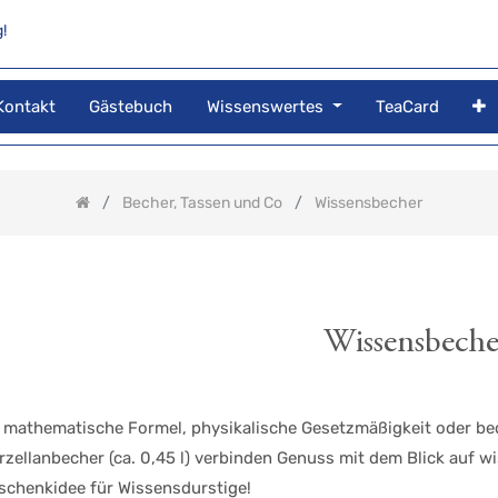
!
Kontakt
Gästebuch
Wissenswertes
TeaCard
Becher, Tassen und Co
Wissensbecher
Wissensbeche
 mathematische Formel, physikalische Gesetzmäßigkeit oder b
rzellanbecher (ca. 0,45 l) verbinden Genuss mit dem Blick auf w
schenkidee für Wissensdurstige!