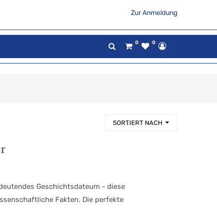
Zur Anmeldung
0
0
SORTIERT NACH
r
edeutendes Geschichtsdateum - diese
issenschaftliche Fakten. Die perfekte