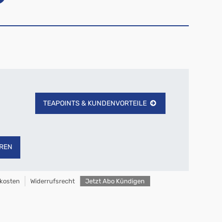
TEAPOINTS & KUNDENVORTEILE
REN
kosten
Widerrufsrecht
Jetzt Abo Kündigen