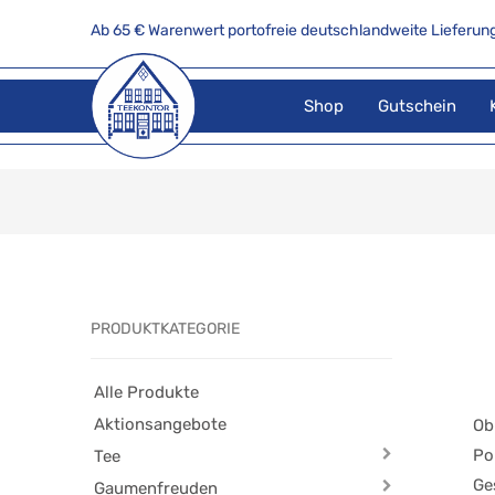
Ab 65 € Warenwert portofreie deutschlandweite Lieferung
Shop
Gutschein
PRODUKTKATEGORIE
Alle Produkte
Aktionsangebote
Ob
Po
Tee
Ge
Gaumenfreuden