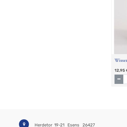
Wisse
12,95
Herdetor 19-21
Esens
26427