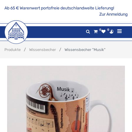
Ab 65 € Warenwert portofreie deutschlandweite Lieferung!
Zur Anmeldung
0
0
Produkte
Wissensbecher
Wissensbecher "Musik"