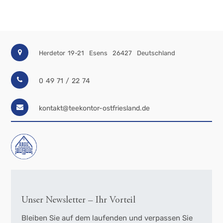
Holzoptik H 11,5 cm, Ø 10
cm
Herdetor 19-21
Esens
26427
Deutschland
0 49 71 / 22 74
kontakt@teekontor-ostfriesland.de
Unser Newsletter – Ihr Vorteil
Bleiben Sie auf dem laufenden und verpassen Sie