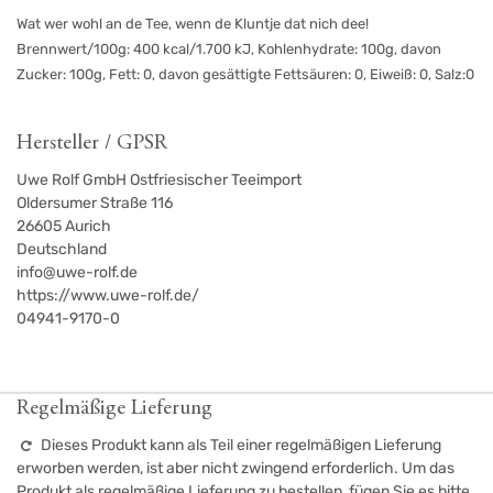
Wat wer wohl an de Tee, wenn de Kluntje dat nich dee!
Brennwert/100g: 400 kcal/1.700 kJ, Kohlenhydrate: 100g, davon
Zucker: 100g, Fett: 0, davon gesättigte Fettsäuren: 0, Eiweiß: 0, Salz:0
Hersteller / GPSR
Uwe Rolf GmbH Ostfriesischer Teeimport
Oldersumer Straße 116
26605
Aurich
Deutschland
info@uwe-rolf.de
https://www.uwe-rolf.de/
04941-9170-0
Regelmäßige Lieferung
Dieses Produkt kann als Teil einer regelmäßigen Lieferung
erworben werden, ist aber nicht zwingend erforderlich. Um das
Produkt als regelmäßige Lieferung zu bestellen, fügen Sie es bitte