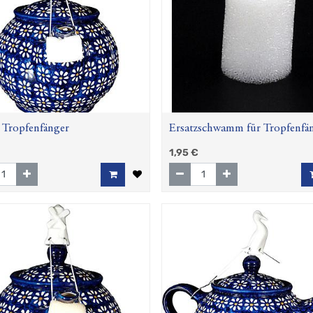
Tropfenfänger
Ersatzschwamm für Tropfenfä
1,95
€