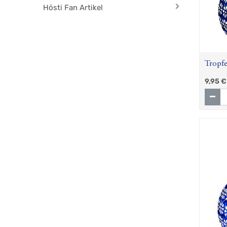
Hösti Fan Artikel
Tropf
9,95
€