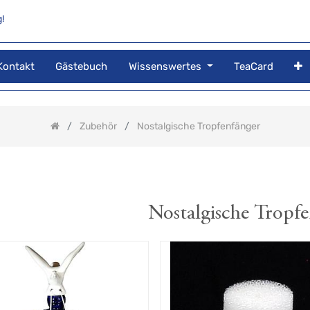
!
Kontakt
Gästebuch
Wissenswertes
TeaCard
Zubehör
Nostalgische Tropfenfänger
Nostalgische Tropf