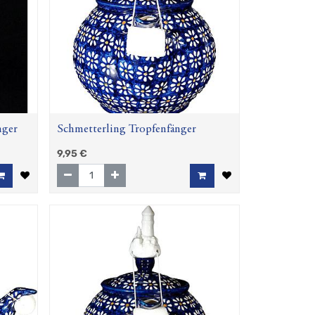
nger
Schmetterling Tropfenfänger
9,95
€