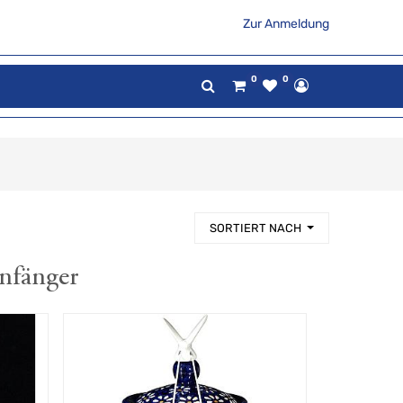
Zur Anmeldung
0
0
SORTIERT NACH
enfänger