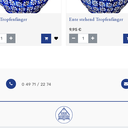
Tropfenfänger
Ente stehend Tropfenfänger
9,95
€
0 49 71 / 22 74