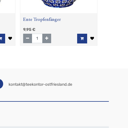
Ente Tropfenfänger
9,95
€
kontakt@teekontor-ostfriesland.de