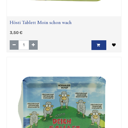
Hösti Tablett Moin schon wach
3,50
€