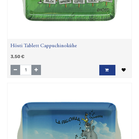
Hösti Tablett Cappuchinokühe
3,50
€