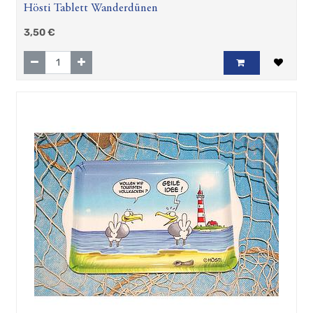
Hösti Tablett Wanderdünen
3,50
€