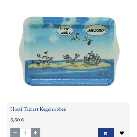
Hösti Tablett Kegelrobben
3,50
€