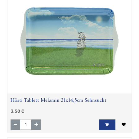
Schnaps
Postkarten
Hösti Tablett Melamin 21x14,5cm Sehnsucht
3,50
€