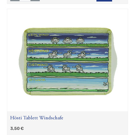
Hösti Tablett Windschafe
3,50
€