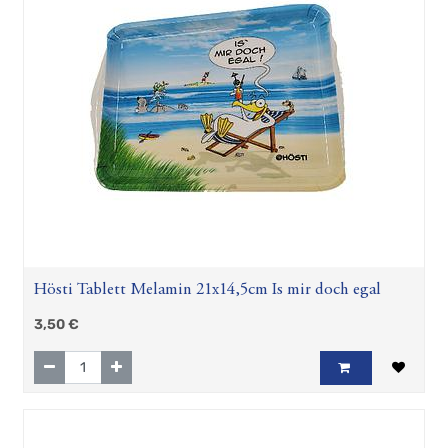
Tabletts
aus
Melamin
Cartoonbücher
und
Spiele
Hösti
Maritim
Papeterie
Schlüsselanhänger
Taschen
und
Fußmatten
Hösti Tablett Melamin 21x14,5cm Is mir doch egal
Mousepads
3,50
€
Regenschirm
und
Flaggen
Magnete
Feuerzeuge
Reflektiere