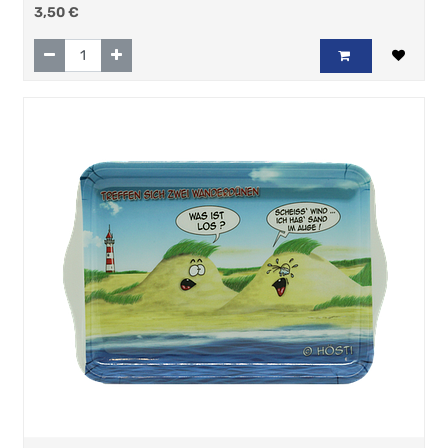
3,50
€