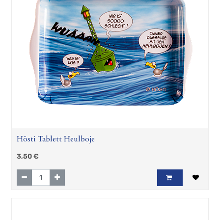
Hösti Tablett Heulboje
3,50
€