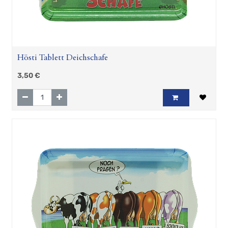
Hösti Tablett Deichschafe
3,50
€