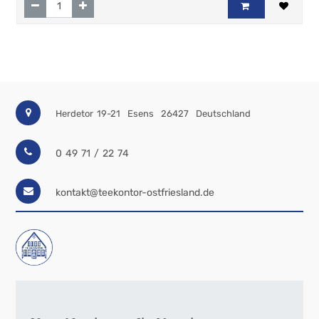
Herdetor 19-21
Esens
26427
Deutschland
0 49 71 / 22 74
kontakt@teekontor-ostfriesland.de