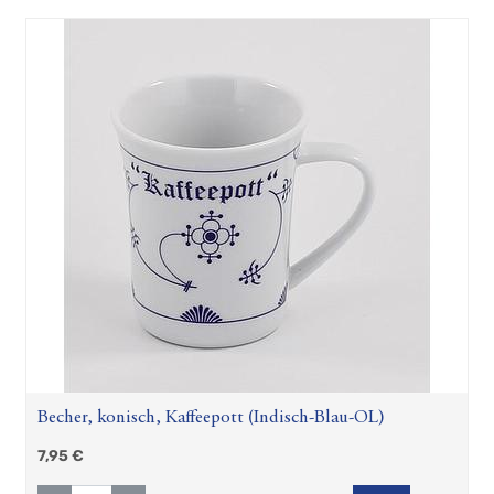
Becher, konisch, Kaffeepott (Indisch-Blau-OL)
7,95
€