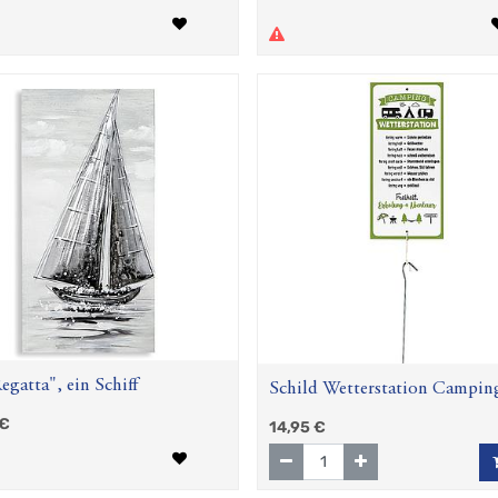
egatta", ein Schiff
Schild Wetterstation Campin
€
14,95
€