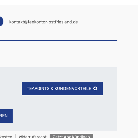
kontakt@teekontor-ostfriesland.de
TEAPOINTS & KUNDENVORTEILE
REN
kosten
Widerrufsrecht
Jetzt Abo Kündigen