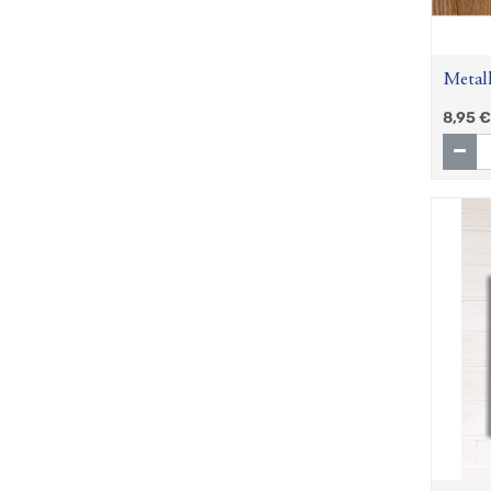
Metall
8,95
€