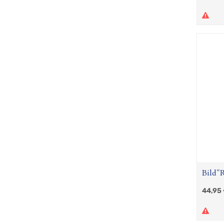
Bild"R
44,95