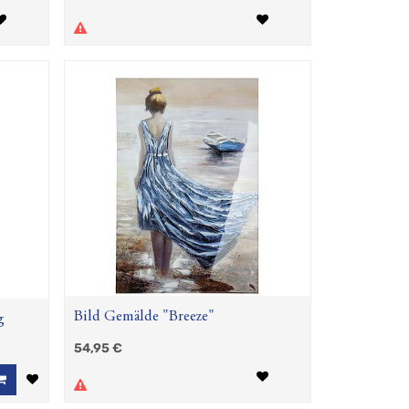
Bild Gemälde "Breeze"
g
54,95
€