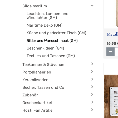
Gilde maritim
Leuchten, Lampen und
Windlichter (GM)
Maritime Deko (GM)
Küche und gedeckter Tisch (GM)
Metall
Bilder und Wandschmuck (GM)
UNSE
16,95
Geschenkideen (GM)
Textiles und Taschen (GM)
Teekannen & Stövchen
Porzellanserien
Keramikserien
Becher, Tassen und Co
Zubehör
Geschenkartikel
Hösti Fan Artikel