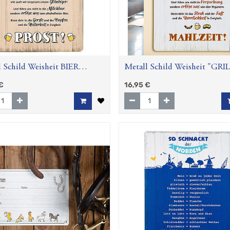
 Schild Weisheit BIER
Metall Schild Weisheit "GRI
R
UNSER"
€
16,95
€