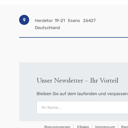
Herdetor 19-21
Esens
26427
Deutschland
Unser Newsletter – Ihr Vorteil
Bleiben Sie auf dem laufenden und verpassen 
Bonusprogram
Filialen
Impressum
Barr