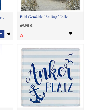
Bild Gemälde "Sailing" Jolle
r
69,95
€