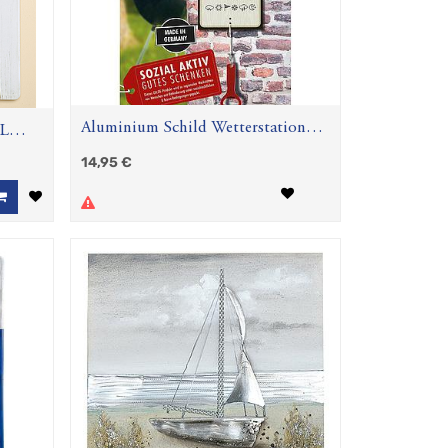
Aluminium Schild Wetterstation
LL
Grill
14,95
€