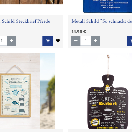
 Schild Steckbrief Pferde
Metall Schild "So schnackt de
Norden"
14,95
€