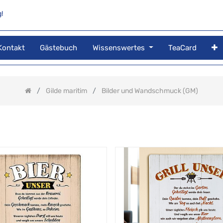
!
Kontakt
Gästebuch
Wissenswertes
TeaCard
Gilde maritim
Bilder und Wandschmuck (GM)