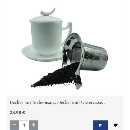
Becher mit Siebeinsatz, Deckel und Untertasse
"Epsilon"
24,95
€