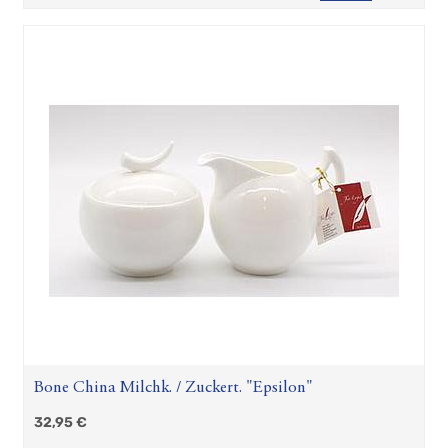
Bone China Milchk. / Zuckert. "Epsilon"
32,95
€