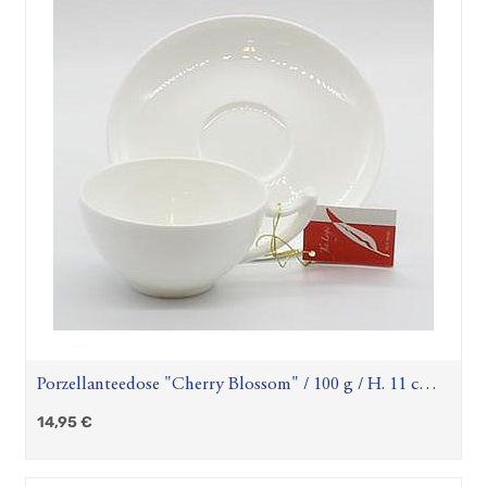
Porzellanteedose "Cherry Blossom" / 100 g / H. 11 cm /
D. 7 cm
14,95
€