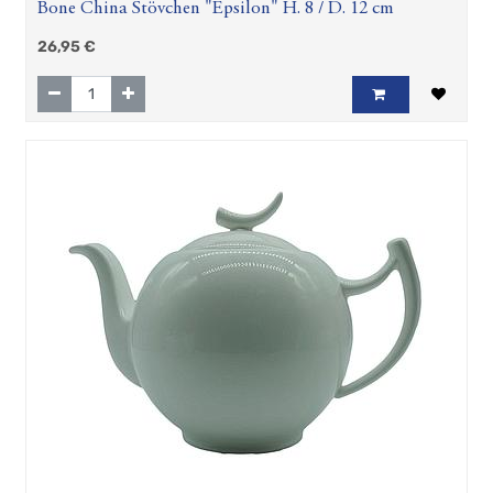
Bone China Stövchen "Epsilon" H. 8 / D. 12 cm
26,95
€