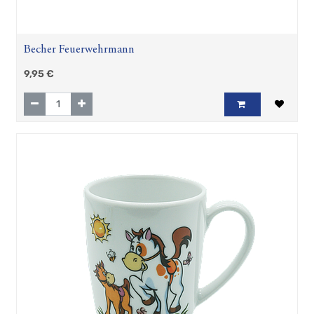
Becher Feuerwehrmann
9,95
€