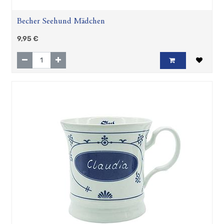
Becher Seehund Mädchen
9,95
€