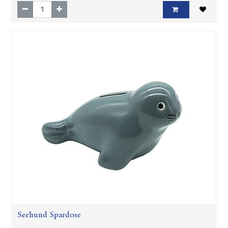
Seehund Spardose