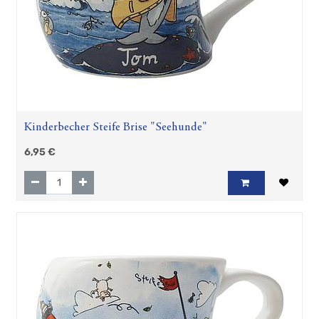
Kinderbecher Steife Brise "Seehunde"
6,95
€