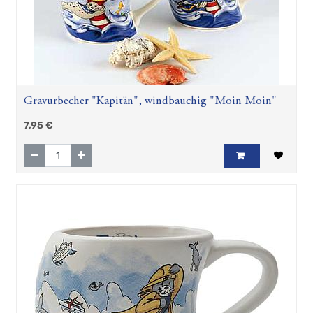
Gravurbecher "Kapitän", windbauchig "Moin Moin"
7,95
€