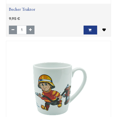
Becher Traktor
9,95
€