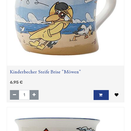
Kinderbecher Steife Brise "Möwen"
6,95
€