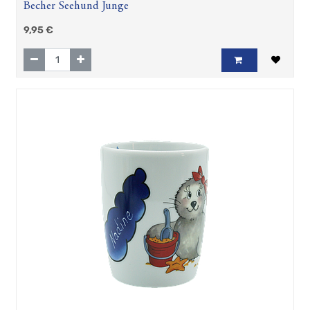
Becher Seehund Junge
9,95
€