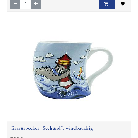
Gravurbecher "Seehund", windbauchig