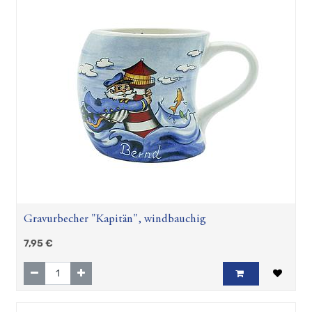
Gravurbecher "Kapitän", windbauchig
7,95
€