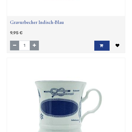
Gravurbecher Indisch-Blau
9,95
€