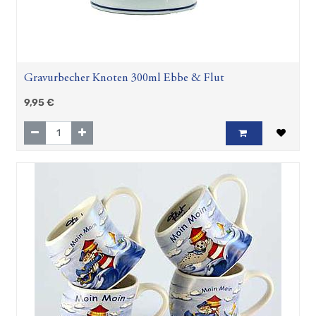
Gravurbecher Knoten 300ml Ebbe & Flut
9,95
€