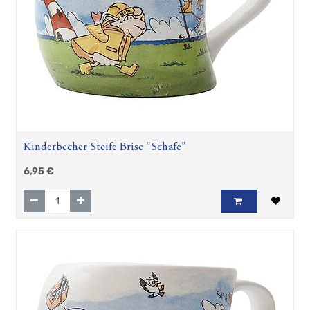
Kinderbecher Steife Brise "Schafe"
6,95
€