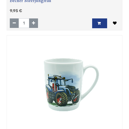
Becher Meerjungfrau
9,95
€