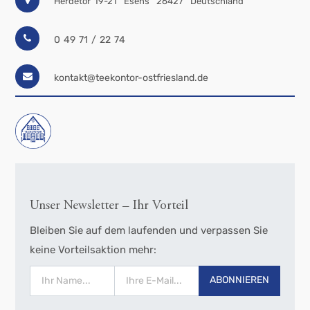
Herdetor 19-21
Esens
26427
Deutschland
0 49 71 / 22 74
kontakt@teekontor-ostfriesland.de
Unser Newsletter – Ihr Vorteil
Bleiben Sie auf dem laufenden und verpassen Sie
keine Vorteilsaktion mehr:
ABONNIEREN