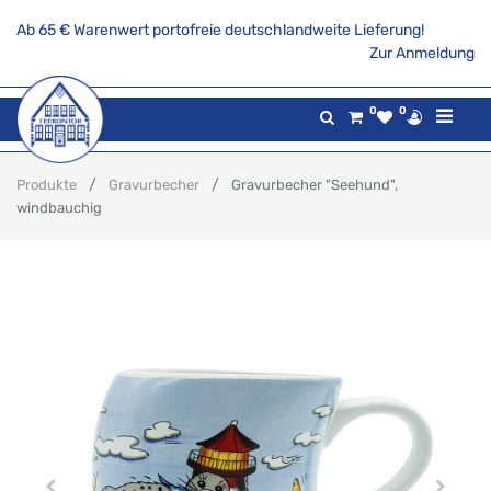
Ab 65 € Warenwert portofreie deutschlandweite Lieferung!
Zur Anmeldung
0
0
Produkte
Gravurbecher
Gravurbecher "Seehund",
windbauchig