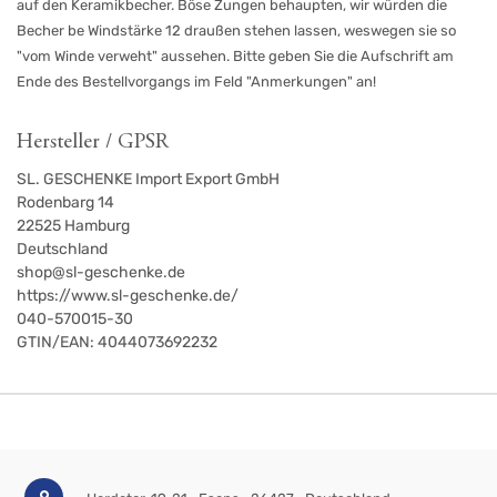
auf den Keramikbecher. Böse Zungen behaupten, wir würden die
Becher be Windstärke 12 draußen stehen lassen, weswegen sie so
"vom Winde verweht" aussehen. Bitte geben Sie die Aufschrift am
Ende des Bestellvorgangs im Feld "Anmerkungen" an!
Hersteller / GPSR
SL. GESCHENKE Import Export GmbH
Rodenbarg 14
22525
Hamburg
Deutschland
shop@sl-geschenke.de
https://www.sl-geschenke.de/
040-570015-30
GTIN/EAN:
4044073692232