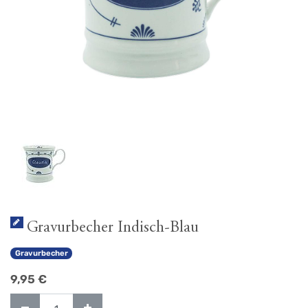
Gravurbecher Indisch-Blau
Gravurbecher
9,95
€