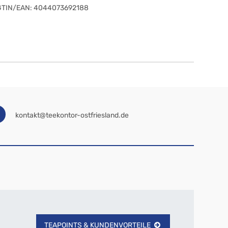
GTIN/EAN:
4044073692188
kontakt@teekontor-ostfriesland.de
TEAPOINTS & KUNDENVORTEILE