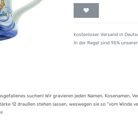
kostenloser Versand in Deut
In der Regel sind 95% unserer
Ausgefallenes suchen! Wir gravieren jeden Namen, Kosenamen, V
ärke 12 draußen stehen lassen, weswegen sie so "vom Winde ver
n!