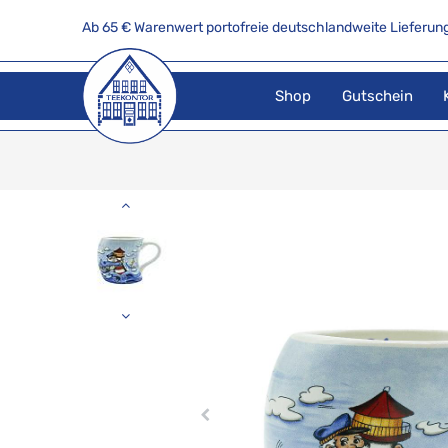
Ab 65 € Warenwert portofreie deutschlandweite Lieferung
Shop
Gutschein