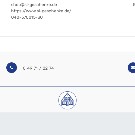
shop@sl-geschenke.de
https://www.sl-geschenke.de/
040-570015-30
0 49 71 / 22 74