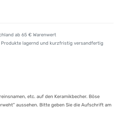
schland ab 65 € Warenwert
 Produkte lagernd und kurzfristig versandfertig
ereinsnamen, etc. auf den Keramikbecher. Böse
weht" aussehen. Bitte geben Sie die Aufschrift am