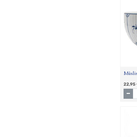
Müslis
(Amin
22,95