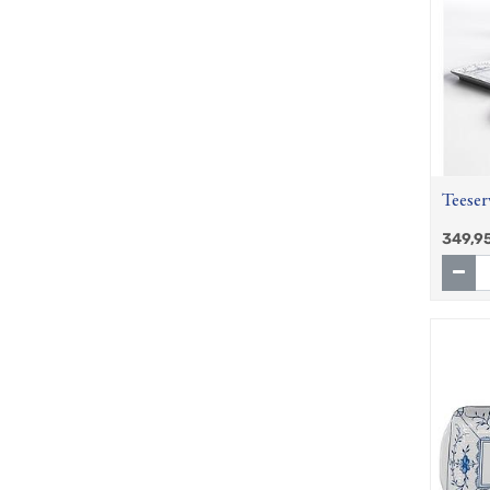
Teeser
349,9