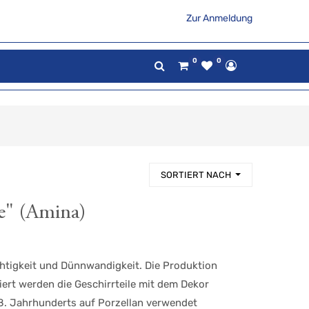
Zur Anmeldung
0
0
SORTIERT NACH
e" (Amina)
chtigkeit und Dünnwandigkeit. Die Produktion
iert werden die Geschirrteile mit dem Dekor
18. Jahrhunderts auf Porzellan verwendet