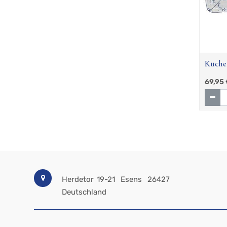
Kuchen
Stroh
69,95
Herdetor 19-21
Esens
26427
Deutschland