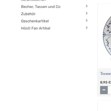
Becher, Tassen und Co
Zubehör
Geschenkartikel
Hösti Fan Artikel
Teeunt
Stroh
8,95
€