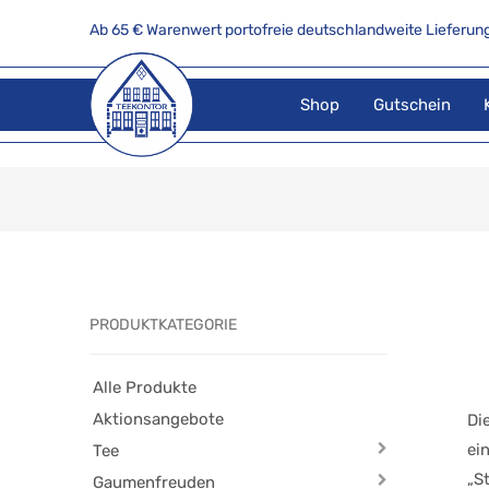
Ab 65 € Warenwert portofreie deutschlandweite Lieferung
Shop
Gutschein
PRODUKTKATEGORIE
Alle Produkte
Aktionsangebote
Di
ei
Tee
„S
Gaumenfreuden