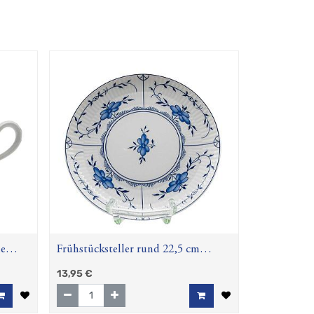
me
Frühstücksteller rund 22,5 cm
Strohblume (Amina)
13,95
€