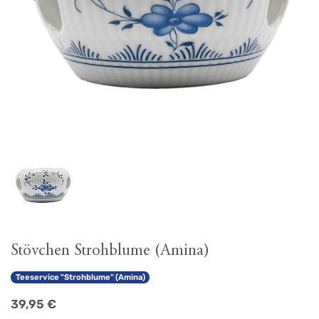
Stövchen Strohblume (Amina)
Teeservice "Strohblume" (Amina)
39,95
€