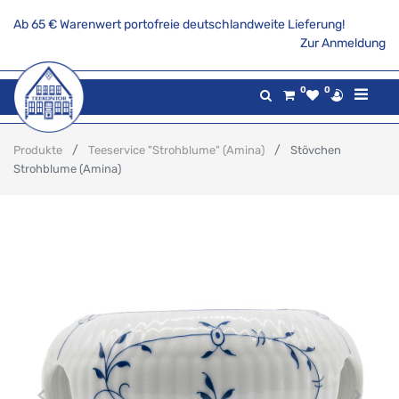
Ab 65 € Warenwert portofreie deutschlandweite Lieferung!
Zur Anmeldung
0
0
Produkte
Teeservice "Strohblume" (Amina)
Stövchen
Strohblume (Amina)