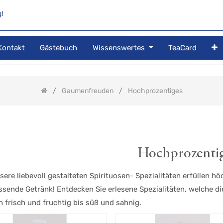
!
Kontakt
Gästebuch
Wissenswertes
TeaCard
Gaumenfreuden
Hochprozentiges
Hochprozenti
sere liebevoll gestalteten Spirituosen- Spezialitäten erfüllen
ssende Getränk! Entdecken Sie erlesene Spezialitäten, welche d
n frisch und fruchtig bis süß und sahnig.