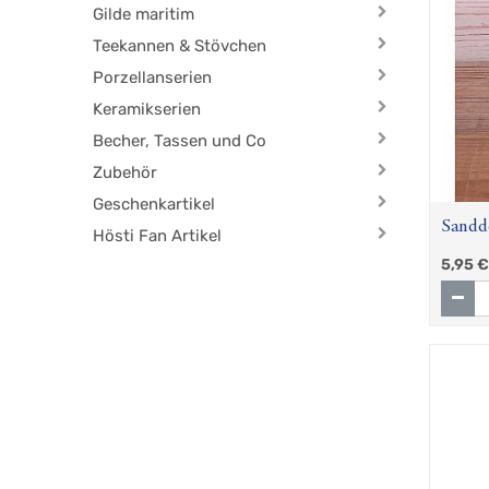
Gilde maritim
Teekannen & Stövchen
Porzellanserien
Keramikserien
Becher, Tassen und Co
Zubehör
Geschenkartikel
Sanddo
Hösti Fan Artikel
Vol.
5,95
€