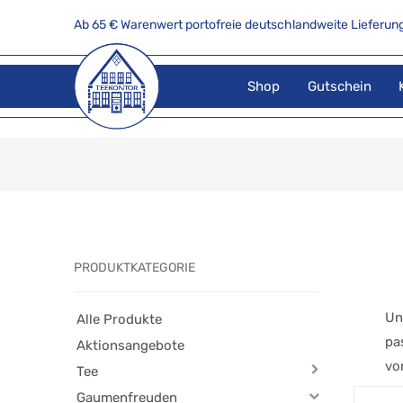
Ab 65 € Warenwert portofreie deutschlandweite Lieferung
Shop
Gutschein
PRODUKTKATEGORIE
Un
Alle Produkte
pa
Aktionsangebote
vo
Tee
Gaumenfreuden