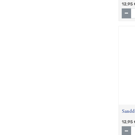
0,35 l
12,95
Sanddo
12,95