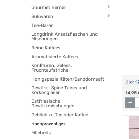
Gourmet Berner
Süßwaren
Tee-Bären
Longdrink Ansatzflaschen und
Mischungen
Reine Kaffees
Aromatisierte Kaffees
Konfitüren, Gelees,
Fruchtaufstriche
Honigspezialitäten/Sanddornsaft
Eier G
Gewürz- Spice Tubes und
Korkengläser
14,95
Ostfriesische
Gewürzmischungen
Gebäck zu Tee oder Kaffee
Hochprozentiges
Milchreis