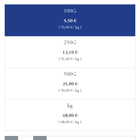
100G
5,50
€
(
55,00
€ / kg )
250G
13,10
€
(
52,40
€ / kg )
500G
25,00
€
(
50,00
€ / kg )
kg
48,00
€
(
48,00
€ / kg )