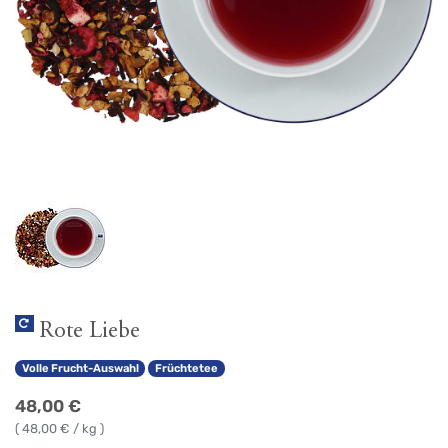
Rote Liebe
Volle Frucht-Auswahl
Früchtetee
48,00
€
(
48,00
€ / kg )