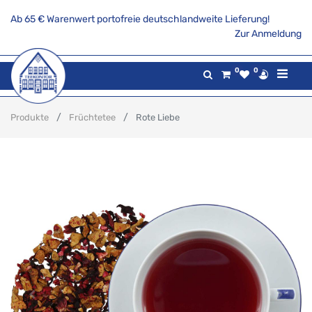
Ab 65 € Warenwert portofreie deutschlandweite Lieferung!
Zur Anmeldung
0
0
Produkte
Früchtetee
Rote Liebe