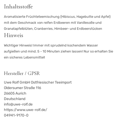
Inhaltsstoffe
Aromatisierte Früchteteemischung (Hibiscus, Hagebutte und Apfel)
mit dem Geschmack von reifen Erdbeeren mit Vanillesoße und
Granatapfelblüten, Cranberries, Himbeer- und Erdbeerstücken
Hinweis
Wichtiger Hinweis! Immer mit sprudelnd kochendem Wasser
aufgießen und mind. 5 - 10 Minuten ziehen lassen! Nur so erhalten Sie
ein sicheres Lebensmittel!
Hersteller / GPSR
Uwe Rolf GmbH Ostfriesischer Teeimport
Oldersumer Straße 116
26605
Aurich
Deutschland
info@uwe-rolf.de
https://www.uwe-rolf.de/
04941-9170-0