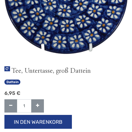
Tee, Untertasse, groß Dattein
Dattein
6,95
€
IN DEN WARENKORB