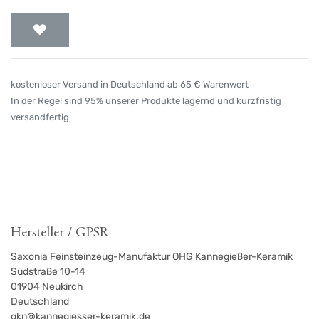
kostenloser Versand in Deutschland ab 65 € Warenwert
In der Regel sind 95% unserer Produkte lagernd und kurzfristig
versandfertig
Hersteller / GPSR
Saxonia Feinsteinzeug-Manufaktur OHG Kannegießer-Keramik
Südstraße 10-14
01904
Neukirch
Deutschland
gkn@kannegiesser-keramik.de