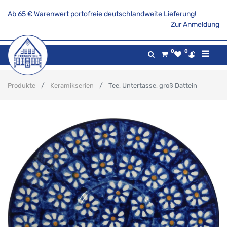
Ab 65 € Warenwert portofreie deutschlandweite Lieferung!
Zur Anmeldung
0
0
Produkte
Keramikserien
Tee, Untertasse, groß Dattein