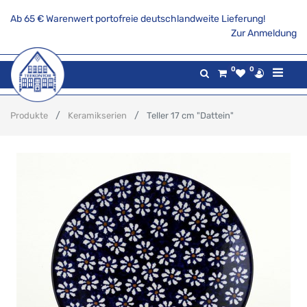
Ab 65 € Warenwert portofreie deutschlandweite Lieferung!
Zur Anmeldung
0
0
Produkte
Keramikserien
Teller 17 cm "Dattein"