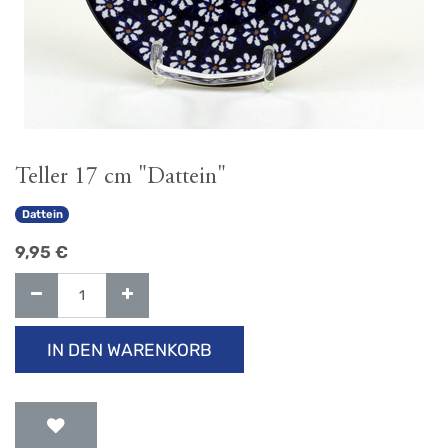
Teller 17 cm "Dattein"
Dattein
9,95
€
IN DEN WARENKORB