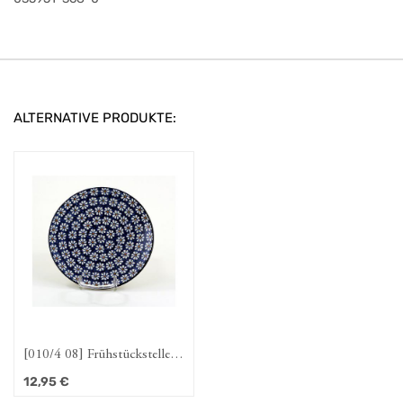
ALTERNATIVE PRODUKTE:
[010/4 08] Frühstücksteller
19 cm "Dattein"
12,95
€