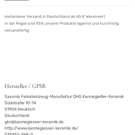
kostenloser Versand in Deutschland ab 65 € Warenwert
In der Regel sind 95% unserer Produkte lagernd und kurzfristig
versandfertig
Hersteller / GPSR
Saxonia Feinsteinzeug-Manufaktur OHG Kannegießer-Keramik
Südstraße 10-14
01904
Neukirch
Deutschland
gkn@kannegiesser-keramik.de
http://www.kannegiesser-keramik.de/
035951-368-0