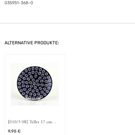
035951-368-0
ALTERNATIVE PRODUKTE:
[010/3 08] Teller 17 cm
"Dattein"
9,95
€