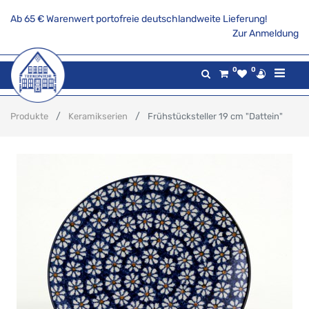
Ab 65 € Warenwert portofreie deutschlandweite Lieferung!
Zur Anmeldung
0
0
Produkte
Keramikserien
Frühstücksteller 19 cm "Dattein"