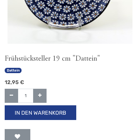
Frühstücksteller 19 cm "Dattein"
Dattein
12,95
€
IN DEN WARENKORB