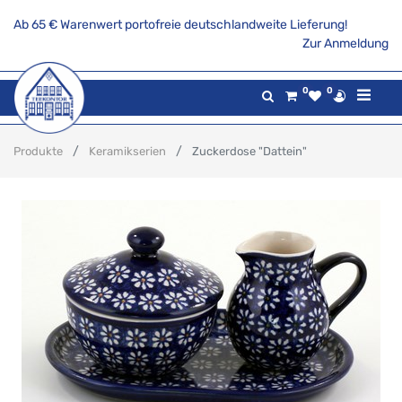
Ab 65 € Warenwert portofreie deutschlandweite Lieferung!
Zur Anmeldung
0
0
Produkte
Keramikserien
Zuckerdose "Dattein"